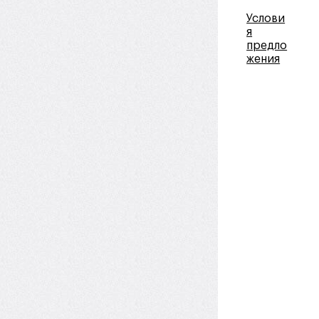
Услови
я
предло
жения