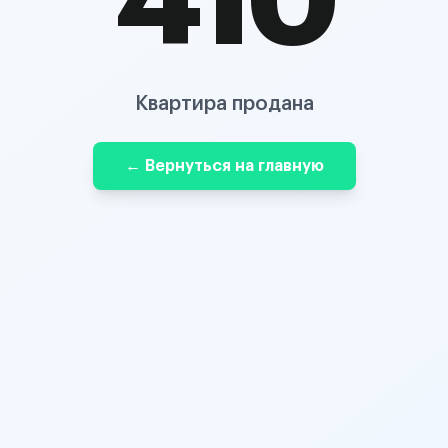
410
Квартира продана
← Вернуться на главную