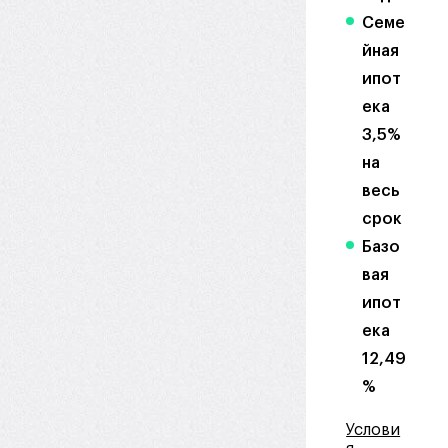
Семе
йная
ипот
ека
3,5%
на
весь
срок
Базо
вая
ипот
ека
12,49
%
Услови