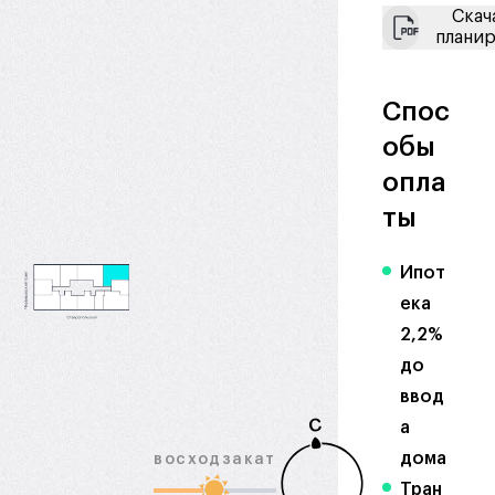
Скач
плани
Спос
обы
опла
ты
Ипот
ека
2,2%
до
ввод
С
а
дома
восход
закат
Тран