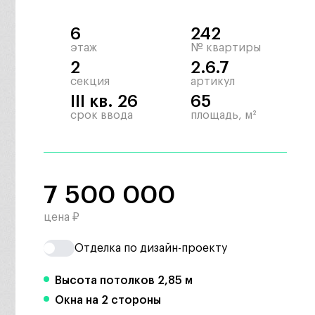
6
242
этаж
№ квартиры
2
2.6.7
секция
артикул
III кв. 26
65
срок ввода
площадь, м²
7 500 000
цена ₽
Отделка по дизайн-проекту
Высота потолков 2,85 м
Окна на 2 стороны