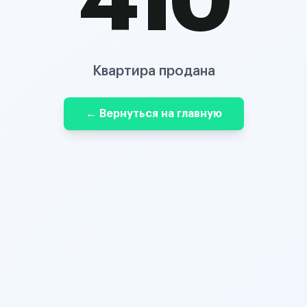
410
Квартира продана
← Вернуться на главную