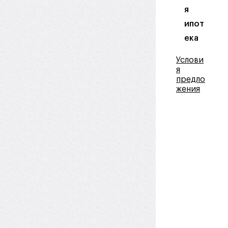
я
ипот
ека
Услови
я
предло
жения