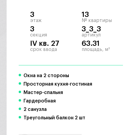
3
13
этаж
№ квартиры
3
3_3_3
секция
артикул
IV кв. 27
63.31
срок ввода
площадь, м²
Окна на 2 стороны
Просторная кухня-гостиная
Мастер-спальня
Гардеробная
2 санузла
Треугольный балкон 2 шт