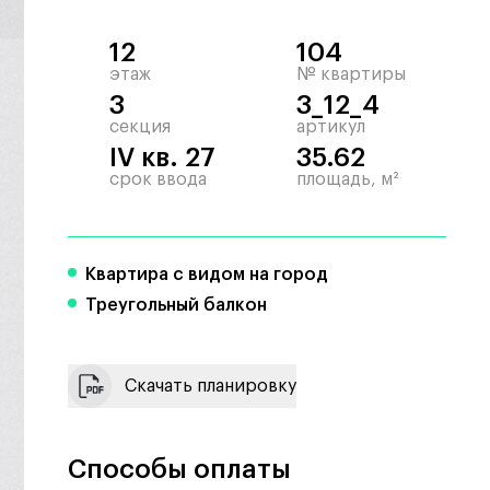
12
104
этаж
№ квартиры
3
3_12_4
секция
артикул
IV кв. 27
35.62
срок ввода
площадь, м²
Квартира с видом на город
Треугольный балкон
Скачать планировку
Способы оплаты