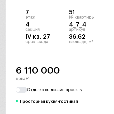
7
51
этаж
№ квартиры
4
4_7_4
секция
артикул
IV кв. 27
36.62
срок ввода
площадь, м²
6 110 000
цена ₽
Отделка по дизайн-проекту
Просторная кухня-гостиная