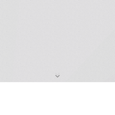
улятор