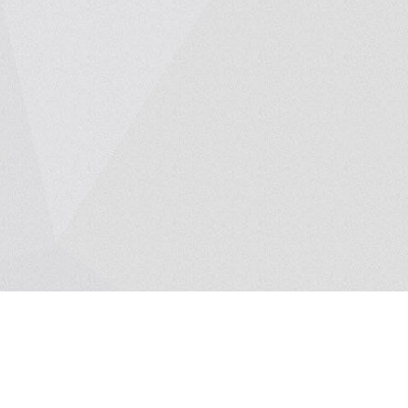
Ипотечный кальк