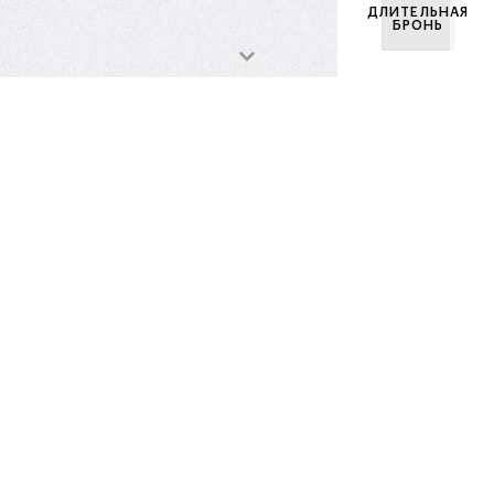
ДЛИТЕЛЬНАЯ
БРОНЬ
Ипотечный
калькулятор
Стоимость квартиры
Первоначальный взнос
₽
%
0,0%
Срок кредита (лет)