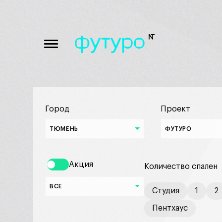
Город
Проект
ТЮМЕНЬ
ФУТУРО
Акция
Количество спален
ВСЕ
Студия
1
2
Пентхаус