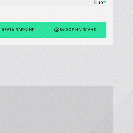
Еще
ЫБРАТЬ ПАРКИНГ
ВЫБОР НА ПЛАНЕ