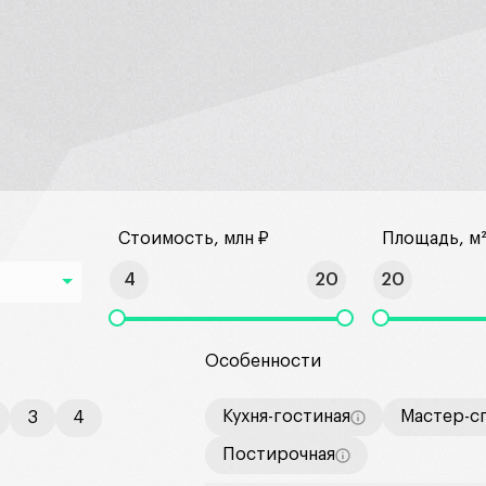
Стоимость, млн ₽
Площадь, м
4
20
20
Особенности
Кухня-гостиная
Мастер-с
3
4
Постирочная