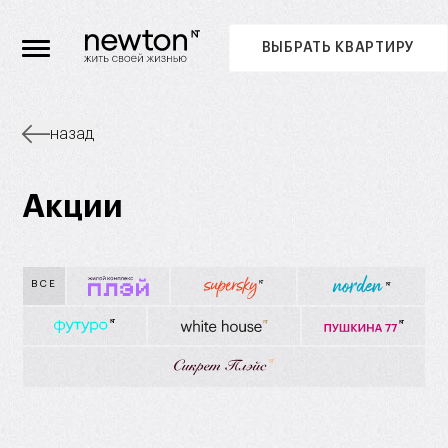
ВЫБРАТЬ КВАРТИРУ
назад
Акции
ВСЕ