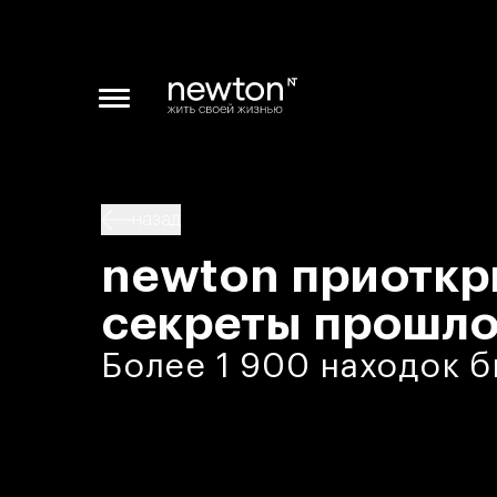
назад
newton приотк
секреты прошло
Более 1 900 находок б