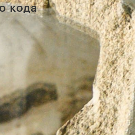
о кода