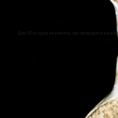
Дом 50-х годов на участке, где проводятся раско