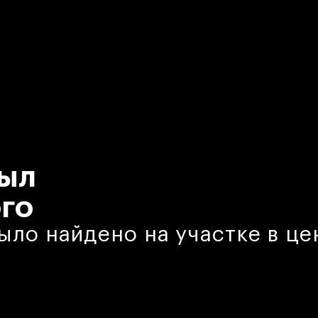
рыл
го
ыло найдено на участке в це